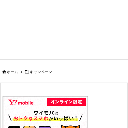

ホーム
>

キャンペーン