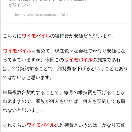
がワイモバイ ...
https://ymobile.site/archives/1817
こちらに
ワイモバイル
の維持費が安価だと思います。
ワイモバイル
も含めて、現在色々な会社でかなり安価にな
ってきていますが、今回この
ワイモバイル
の施策であれ
ば、2台契約することで、維持費を下げるということもあり
ではないかと思います。
結局複数台契約することで、毎月の維持費を下げることが
出来ますので、家族が何人もいれば、何人も契約しても構
わないと思います。
それくらい
ワイモバイル
の維持費というのは、かなり安価