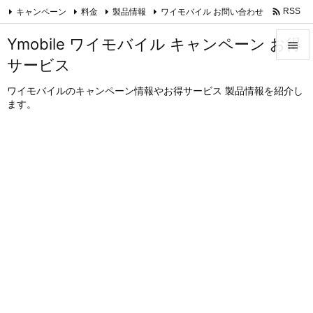

キャンペーン
料金
製品情報
ワイモバイル お問い合わせ
RSS
Feedly
Ymobile ワイモバイル キャンペーン お得

サービス

メニュ
ワイモバイルのキャンペーン情報やお得サービス 製品情報を紹介し
ます。

サイド

前へ

次へ

検索