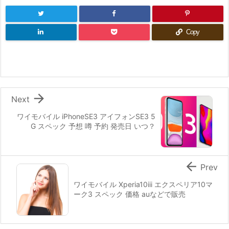
Copy

Next
ワイモバイル iPhoneSE3 アイフォンSE3 5
G スペック 予想 噂 予約 発売日 いつ？

Prev
ワイモバイル Xperia10iii エクスペリア10マ
ーク3 スペック 価格 auなどで販売