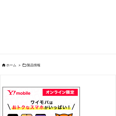

ホーム
>

製品情報