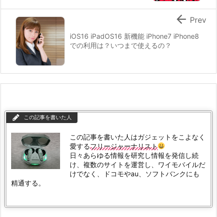

Prev
iOS16 iPadOS16 新機能 iPhone7 iPhone8
での利用は？いつまで使えるの？
この記事を書いた人
この記事を書いた人はガジェットをこよなく
愛する
フリージャーナリスト
日々あらゆる情報を研究し情報を発信し続
け、複数のサイトを運営し、ワイモバイルだ
けでなく、ドコモやau、ソフトバンクにも
精通する。