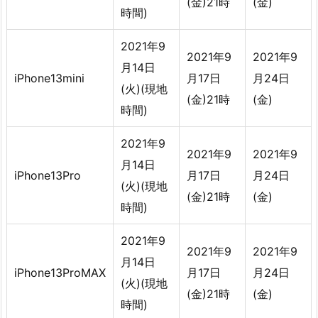
(金)21時
(金)
時間)
2021年9
2021年9
2021年9
月14日
iPhone13mini
月17日
月24日
(火)(現地
(金)21時
(金)
時間)
2021年9
2021年9
2021年9
月14日
iPhone13Pro
月17日
月24日
(火)(現地
(金)21時
(金)
時間)
2021年9
2021年9
2021年9
月14日
iPhone13ProMAX
月17日
月24日
(火)(現地
(金)21時
(金)
時間)