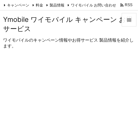

キャンペーン
料金
製品情報
ワイモバイル お問い合わせ
RSS
Feedly
Ymobile ワイモバイル キャンペーン お得

サービス

メニュ
ワイモバイルのキャンペーン情報やお得サービス 製品情報を紹介し
ます。

サイド

前へ

次へ

検索