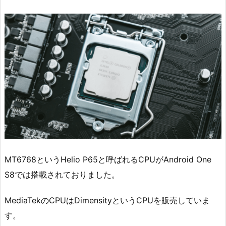
MT6768というHelio P65と呼ばれるCPUがAndroid One
S8では搭載されておりました。
MediaTekのCPUはDimensityというCPUを販売していま
す。