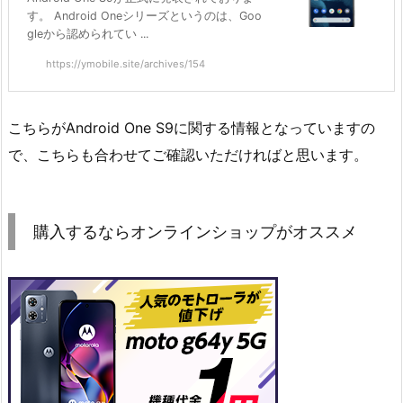
す。 Android Oneシリーズというのは、Goo
gleから認められてい ...
https://ymobile.site/archives/154
こちらがAndroid One S9に関する情報となっていますの
で、こちらも合わせてご確認いただければと思います。
購入するならオンラインショップがオススメ