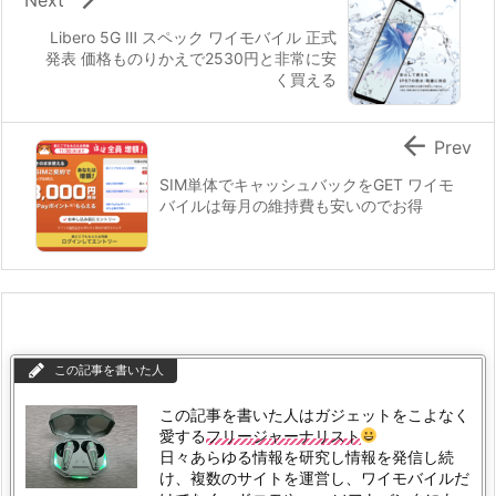
Libero 5G Ⅲ スペック ワイモバイル 正式
発表 価格ものりかえで2530円と非常に安
く買える

Prev
SIM単体でキャッシュバックをGET ワイモ
バイルは毎月の維持費も安いのでお得
この記事を書いた人
この記事を書いた人はガジェットをこよなく
愛する
フリージャーナリスト
日々あらゆる情報を研究し情報を発信し続
け、複数のサイトを運営し、ワイモバイルだ