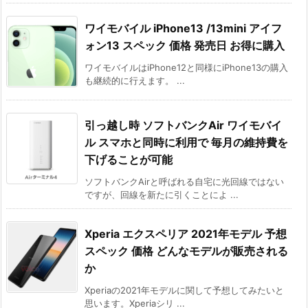
ワイモバイル iPhone13 /13mini アイフ
ォン13 スペック 価格 発売日 お得に購入
ワイモバイルはiPhone12と同様にiPhone13の購入
も継続的に行えます。 ...
引っ越し時 ソフトバンクAir ワイモバイ
ル スマホと同時に利用で 毎月の維持費を
下げることが可能
ソフトバンクAirと呼ばれる自宅に光回線ではない
ですが、回線を新たに引くことによ ...
Xperia エクスペリア 2021年モデル 予想
スペック 価格 どんなモデルが販売される
か
Xperiaの2021年モデルに関して予想してみたいと
思います。Xperiaシリ ...