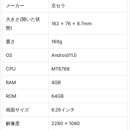
メーカー
京セラ
大きさ(開いた状
162 x 76 x 8.7mm
態)
重さ
169g
OS
Android11.0
CPU
MT6768
RAM
4GB
ROM
64GB
画面サイズ
6.26インチ
解像度
2280 × 1080