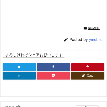

製品情報

Posted by
ymobile
よろしければシェアお願いします
Copy

Next